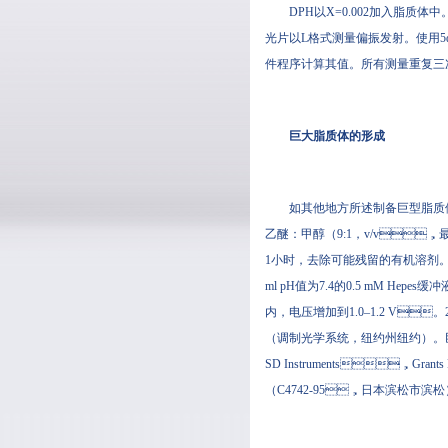
DPH以X=0.002加入脂质体中
光片以L格式测量偏振发射。使用5αn
件程序计算其值。所有测量重复三次
巨大脂质体的形成
如其他地方所述制备巨型脂质体（Ange
乙醚：甲醇（9:1，v
1小时，去除可能残留的有机溶剂
ml pH值为7.4的0.5 mM He
内，电压增加到1.0–1.2 V
（调制光学系统，纽约州纽约）
SD Instruments，G
（C4742-95，日本滨松市滨松）记