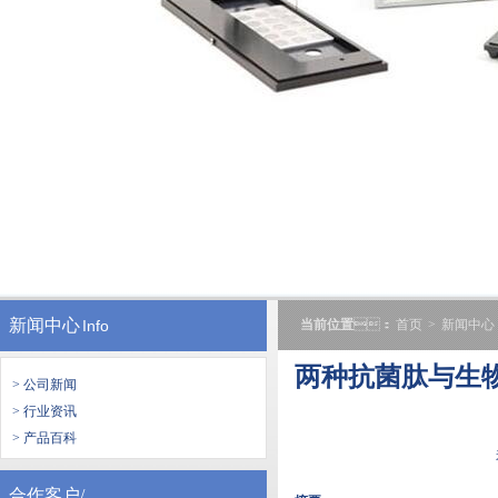
新闻中心
Info
当前位置
：
首页
>
新闻中心
两种抗菌肽与生物
> 公司新闻
> 行业资讯
> 产品百科
合作客户/