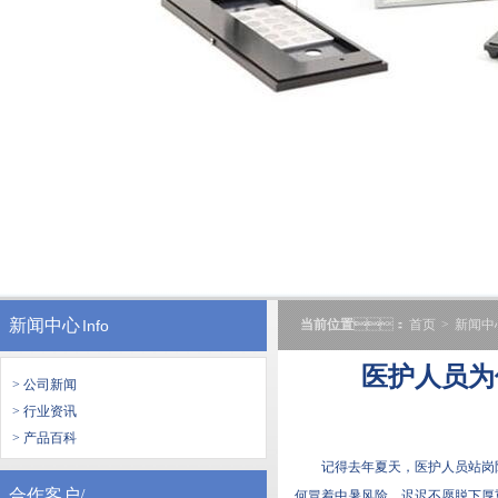
新闻中心
Info
当前位置
：
首页
>
新闻中
医护人员为
> 公司新闻
> 行业资讯
> 产品百科
记得去年夏天，医护人员站岗
合作客户/
何冒着中暑风险，迟迟不愿脱下厚重