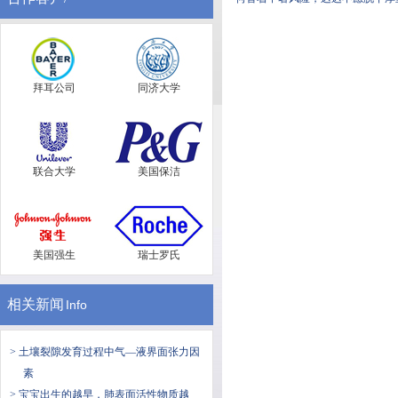
拜耳公司
同济大学
联合大学
美国保洁
美国强生
瑞士罗氏
相关新闻
Info
> 土壤裂隙发育过程中气—液界面张力因
素
> 宝宝出生的越早，肺表面活性物质越