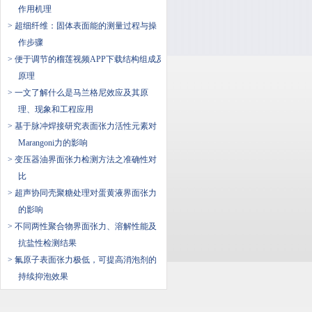
作用机理
> 超细纤维：固体表面能的测量过程与操
作步骤
> 便于调节的榴莲视频APP下载结构组成及
原理
> 一文了解什么是​马兰格尼效应及其原
理、现象和工程应用
> 基于脉冲焊接研究表面张力活性元素对
Marangoni力的影响
> 变压器油界面张力检测方法之准确性对
比
> 超声协同壳聚糖处理对蛋黄液界面张力
的影响
> 不同两性聚合物界面张力、溶解性能及
抗盐性检测结果
> 氟原子表面张力极低，可提高消泡剂的
持续抑泡效果