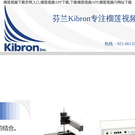
榴莲视频下载官网入口,榴莲视频APP下载,下载榴莲视频APP,榴莲视频污网站下载
芬兰Kibron专注榴莲
热线：021-66110
首 页
产品中心
张力仪