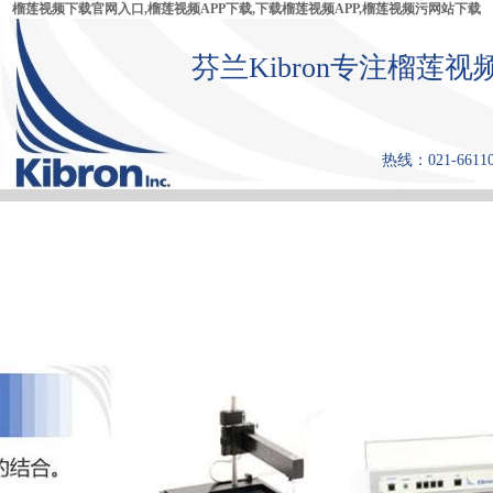
榴莲视频下载官网入口,榴莲视频APP下载,下载榴莲视频APP,榴莲视频污网站下载
芬兰Kibron专注榴莲
热线：021-661108
首 页
产品中心
张力仪