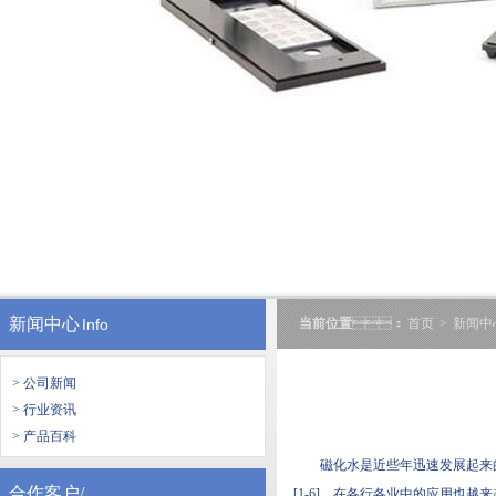
新闻中心
Info
当前位置
：
首页
>
新闻中
> 公司新闻
> 行业资讯
> 产品百科
磁化水是近些年迅速发展起来的
合作客户/
[1-6]，在各行各业中的应