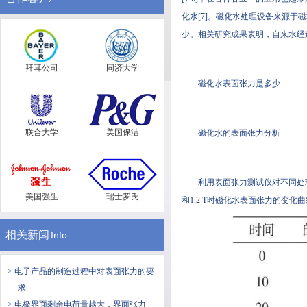
化水[7]。磁化水处理设备来
少。相关研究成果表明，自来
拜耳公司
同济大学
磁化水表面张力是多少
联合大学
美国保洁
磁化水的表面张力分析
利用表面张力测试仪对不同处理时
美国强生
瑞士罗氏
和1.2 T时磁化水表面张力的变化曲线
相关新闻
Info
> 电子产品的制造过程中对表面张力的要
求
> 电极界面剩余电荷量越大，界面张力