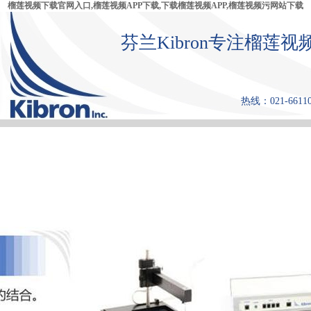
榴莲视频下载官网入口,榴莲视频APP下载,下载榴莲视频APP,榴莲视频污网站下载
芬兰Kibron专注榴莲视
热线：021-66110
首 页
产品中心
张力仪