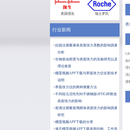
美国强生
瑞士罗氏
悬
行业新闻
>拉脱法测量液体表面张力系数的影响因素
分析
L
>生物柴油密度与表面张力的实验研究以及
如
理论推算
理
>榴莲视频APP下载与界面张力仪全新技术
浅
说明
接
>界面张力仪的两种测量方法
>不同组元活性剂对不锈钢脉冲TIG焊熔池
表面张力的影响
>座滴法测量玻璃熔体表面张力的影响因素
研究
>榴莲视频APP下载的分类
>液态榴莲视频APP下载表面结构、工作原