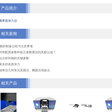
产品简介
滴界面张力仪
相关新闻
B膜的制备过程与注意事项
何将配置参数和校正参数重设到其默认值？
化分析药物的关键参数
谈水的表面张力
触角仪几何算法及圆法、椭圆法优缺点
相关产品