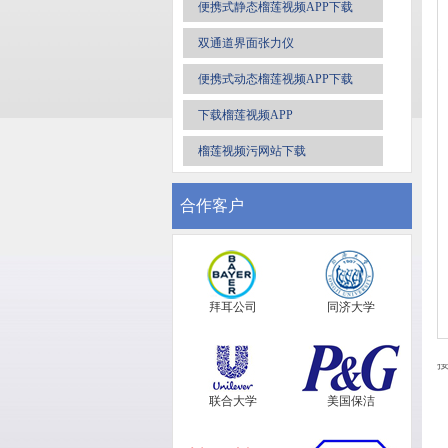
便携式静态榴莲视频APP下载
双通道界面张力仪
便携式动态榴莲视频APP下载
下载榴莲视频APP
榴莲视频污网站下载
合作客户
拜耳公司
同济大学
接
联合大学
美国保洁