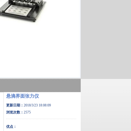
悬滴界面张力仪
更新日期：
2018/3/23 18:08:09
浏览次数：
2575
优点：