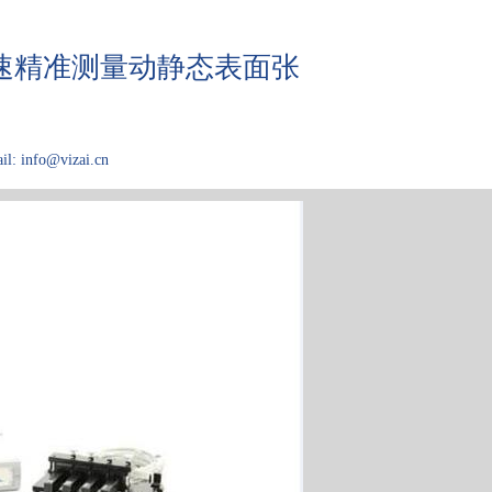
，快速精准测量动静态表面张
il: info@vizai.cn
应用介绍
关于Kibron
论文