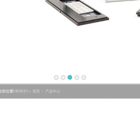
当前位置
：
首页
>
产品中心