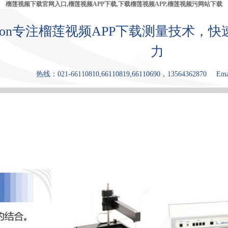
榴莲视频下载官网入口,榴莲视频APP下载,下载榴莲视频APP,榴莲视频污网站下载
bron专注榴莲视频APP下载测量技术
力
热线：021-66110810,66110819,66110690，13564362870
Ema
产品中心
张力仪
下载榴莲视
榴莲视频污
原理和优点
频APP
网站下载