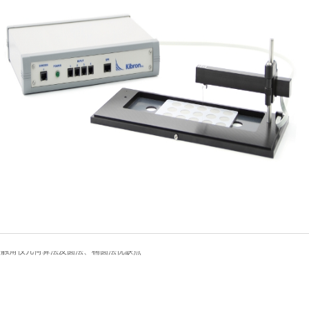
触角仪几何算法及圆法、椭圆法优缺点