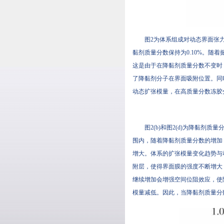
图2为体系组成对动态界面张力及界
黏剂质量分数保持为0.10%。随
这是由于在降黏剂质量分数不变时
了降黏剂分子在界面吸附位置。同时
动态扩张模量，在高质量分数冻胶分
图2(b)和图2(d)为降黏剂质量
围内，随着降黏剂质量分数的增加
增大。体系的扩张模量变化趋势与
附层，使得界面膜的强度不断增大
继续增加会增强空间位阻效应，使
模量减低。因此，当降黏剂质