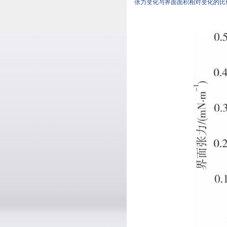
张力变化与界面面积相对变化的比值，见