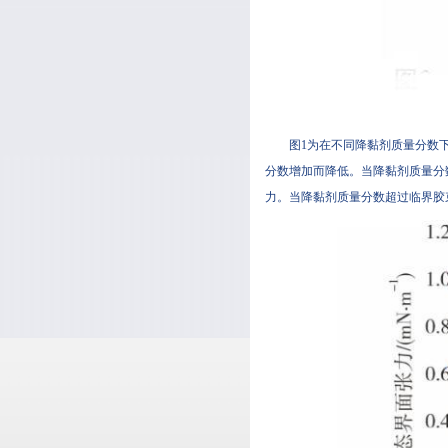
图1为在不同降黏剂质量分数下
分数增加而降低。当降黏剂质量分
力。当降黏剂质量分数超过临界胶束含