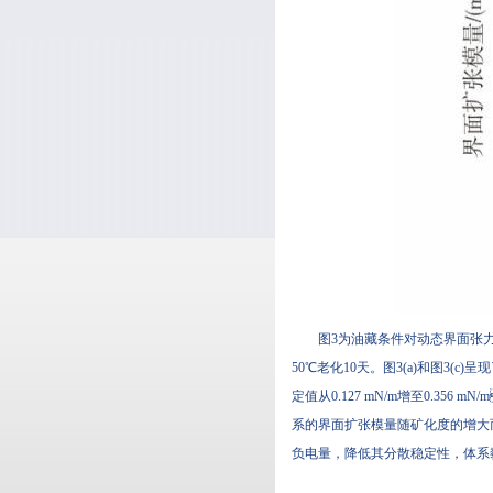
图3为油藏条件对动态界面张力及界面
50℃老化10天。图3(a)和图3(
定值从0.127 mN/m增至0.356
系的界面扩张模量随矿化度的增大而
负电量，降低其分散稳定性，体系