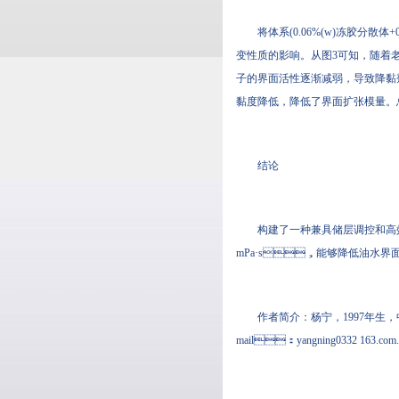
将体系(0.06%(w)冻胶分散体
变性质的影响。从图3可知，
子的界面活性逐渐减弱，导致降黏剂的
黏度降低，降低了界面扩张模量
结论
构建了一种兼具储层调控和高效
mPa·s，能够降低油水界面张
作者简介：杨宁，1997
mail：yangning0332 163.com.