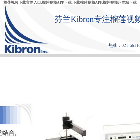
榴莲视频下载官网入口,榴莲视频APP下载,下载榴莲视频APP,榴莲视频污网站下载
芬兰Kibron专注榴莲
热线：021-661
首 页
产品中心
张力仪