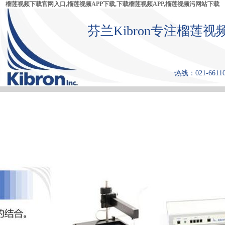
榴莲视频下载官网入口,榴莲视频APP下载,下载榴莲视频APP,榴莲视频污网站下载
芬兰Kibron专注榴莲视
热线：021-66110
首 页
产品中心
张力仪