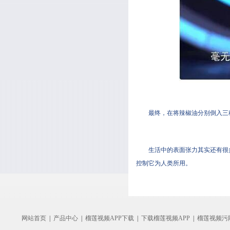
最终，在将辣椒油分别倒入三
生活中的表面张力其实还有很多
控制它为人类所用。
网站首页
|
产品中心
|
榴莲视频APP下载
|
下载榴莲视频APP
|
榴莲视频污