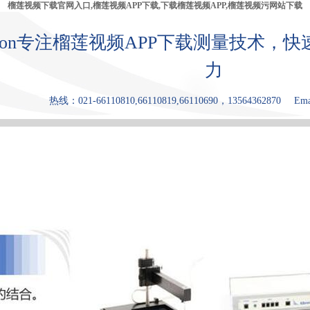
榴莲视频下载官网入口,榴莲视频APP下载,下载榴莲视频APP,榴莲视频污网站下载
bron专注榴莲视频APP下载测量技术
力
热线：021-66110810,66110819,66110690，13564362870
Ema
产品中心
张力仪
下载榴莲视
榴莲视频污
原理和优点
频APP
网站下载