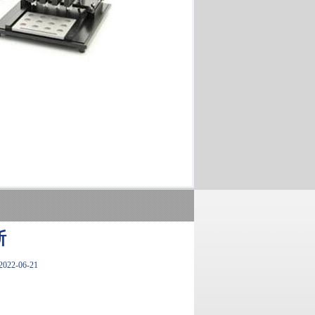
断
22-06-21