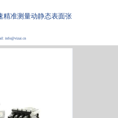
，快速精准测量动静态表面张
il: info@vizai.cn
应用领域
关于Kibron
论文