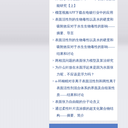
能研究【上】
> 榴莲视频APP下载在电镀行业中的应用
> 表面活性剂的生物毒性以及水的硬度和
吸附效应对于水生生物毒性的影响——
摘要、导言
> 表面活性剂的生物毒性以及水的硬度和
吸附效应对于水生生物毒性的影响——
结果和讨论
> 两相流问题的表面张力模型及算法研究
> 为什么针放在水面浮起来是因为水面张
力呢，不应该是浮力吗？
> α-环糊精对非离子表面活性剂和两性离子
表面活性剂混合体系的界面及自组装性
质——结果和讨论
> 表面张力自由能的分子论含义
> 通过柔性叶片流涂膜的超支化聚合物结
构——摘要、简介