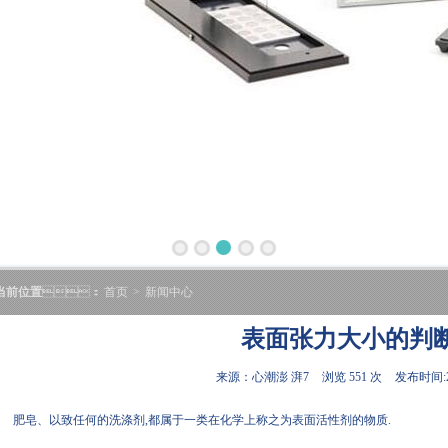
当前位置
：
首页
>
新闻中心
表面张力大小的判
来源：心潮澎 湃7
浏览 551 次
发布时间:20
肥皂、以致任何的洗涤剂,都属于一类在化学上称之为表面活性剂的物质.