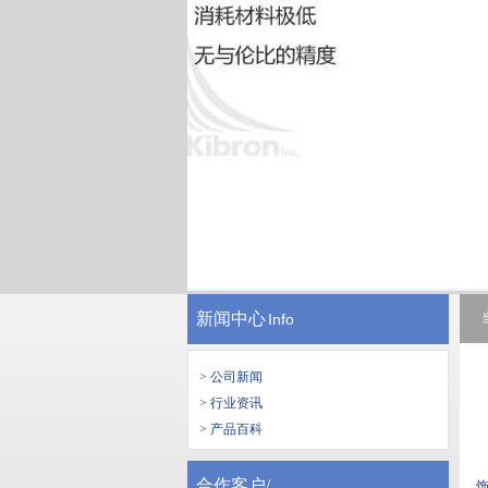
新闻中心
Info
> 公司新闻
> 行业资讯
> 产品百科
合作客户/
饰