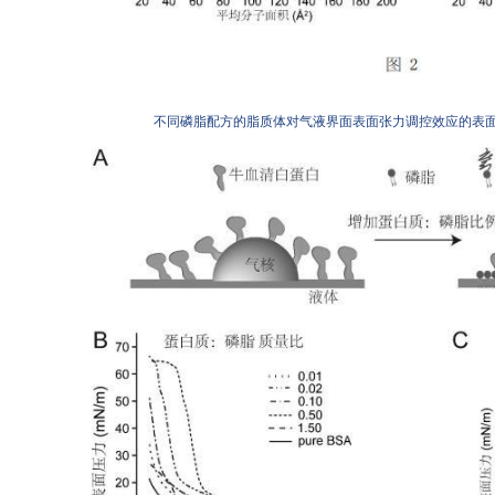
不同磷脂配方的脂质体对气液
界面表面张力
调控效应的表面压