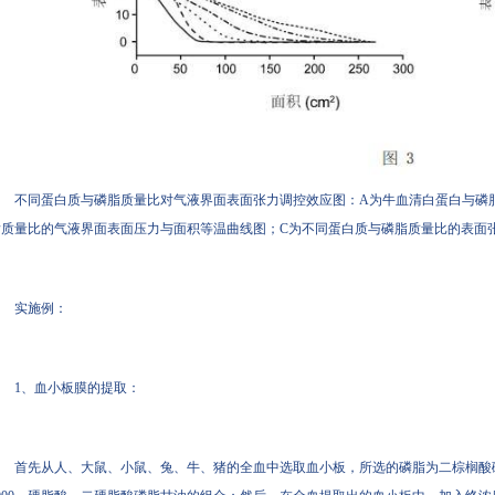
不同蛋白质与磷脂质量比对气液界面表面张力调控效应图：A为牛血清白蛋白与磷
质量比的气液界面表面压力与面积等温曲线图；C为不同蛋白质与磷脂质量比的表面张
实施例：
1、血小板膜的提取：
首先从人、大鼠、小鼠、兔、牛、猪的全血中选取血小板，所选的磷脂