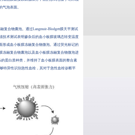
泡表面。
。通过Langmuir-Blodgett膜天平测试
扫描技术测试表明掺杂后的血小板膜玻璃态转变温度
界面形成血小板膜冻融复合物微泡。通过荧光标记的
血小板膜冻融复合物囊泡以及血小板膜冻融复合物微泡进
的蛋白质种类，并维持了血小板膜表面的整合素
泡能够特异性识别急性血栓，其对于急性血栓诊断平