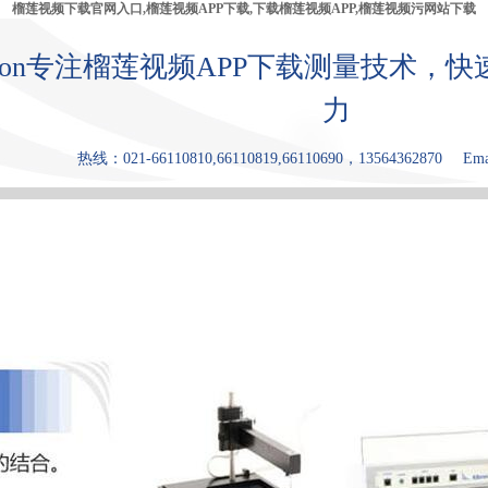
榴莲视频下载官网入口,榴莲视频APP下载,下载榴莲视频APP,榴莲视频污网站下载
bron专注榴莲视频APP下载测量技术
力
热线：021-66110810,66110819,66110690，13564362870
Ema
产品中心
张力仪
下载榴莲视
榴莲视频污
原理和优点
频APP
网站下载