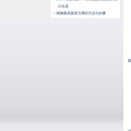
少合适
> 细胞膜表面张力调控方法与步骤
脂