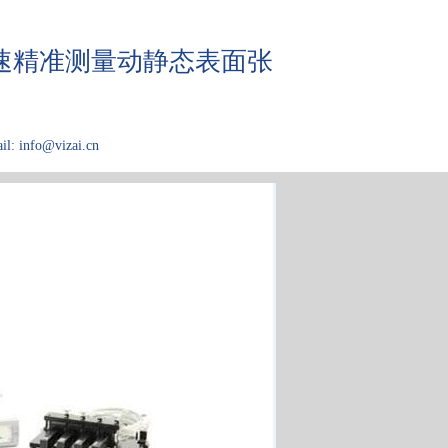
，快速精准测量动静态表面张
il: info@vizai.cn
应用领域
关于Kibron
论文