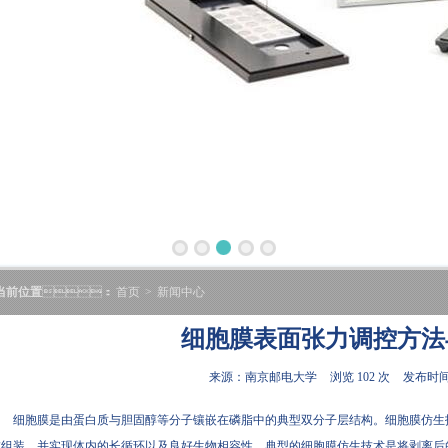
当前位置
：
首页
>
新闻中心
细胞膜表面张力调控方法
来源：南京邮电大学
浏览 102 次
发布时间:2
细胞膜是由蛋白质与胆固醇等分子镶嵌在磷脂中的典型双分子层结构。细胞膜仿
组装，并实现体内的长循环以及良好生物相容性。典型的细胞膜仿生技术是将