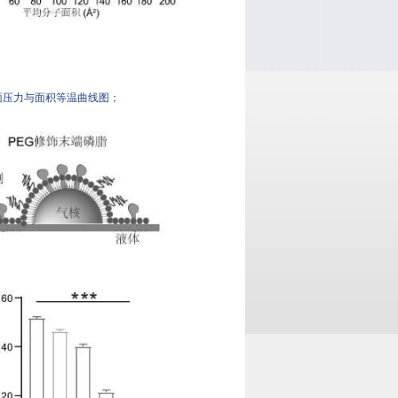
力与面积等温曲线图；