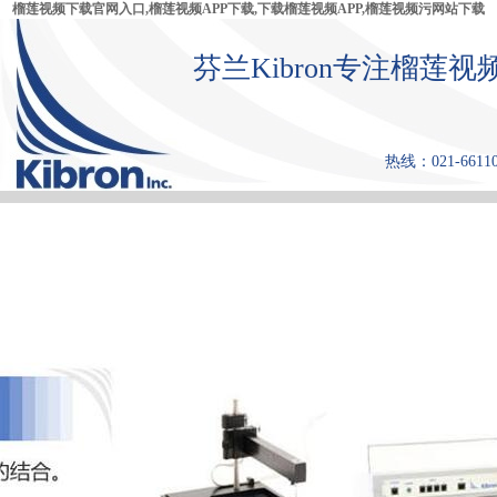
榴莲视频下载官网入口,榴莲视频APP下载,下载榴莲视频APP,榴莲视频污网站下载
芬兰Kibron专注榴莲视
热线：021-66110
首 页
产品中心
张力仪