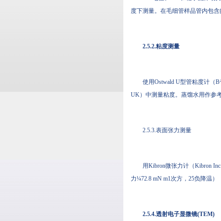
度下测量。在毛细管样品管内包含的NQ
2.5.2.粘度测量
使用Ostwald U型管粘度计（B号
UK）中测量粘度。蒸馏水用作参考
2.5.3.表面张力测量
用Kibron微张力计（Kibro
力¼72.8 mN m1次方，25负降温）（B
2.5.4.透射电子显微镜(TEM)