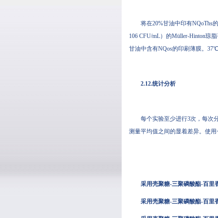
将在20%甘油中印有NQoThs的
106 CFU/mL）的Müller-H
甘油中含有NQos的印刷薄膜
2.12.统计分析
每个实验至少进行3次，每次分
测量平均值之间的显着差异。使用<0.
采用壳聚糖-三聚磷酸酯-百里
采用壳聚糖-三聚磷酸酯-百