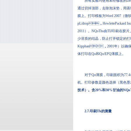
所有实验均使用未经修改的Deskjet
通过切掉顶部，去除泡沫垫，
膜上。打印模板为Word 200
pL/drop，HewlettePacka
2011）。NQoThs由TIJ印刷在胶
少溶质的结晶，防止打开锁定的打印头（B
Kipphan，2001年）以
体打印在Qo和Qo/EPQ薄膜上。
对于Qo薄膜，印刷面积为77.44平
机。打印参数是颜色选择（黑色墨水）
技术）。含20%和30%甘油的NQo
2.7.印刷Th的测量