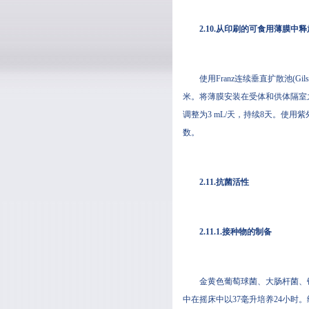
2.10.从印刷的可食用薄膜中
使用Franz连续垂直扩散池(Gilso
米。将薄膜安装在受体和供体隔室之
调整为3 mL/天，持续8天
数。
2.11.抗菌活性
2.11.1.接种物的制备
金黄色葡萄球菌、大肠杆菌
中在摇床中以37毫升培养24小时。