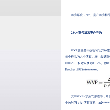
薄膜厚度（mm）是在薄膜样品上确定
2.9.水蒸气渗透率(WVP)
WVP测量是根据智利官方标准方法(N
每个样品的六个薄膜。杯中装满蒸馏
0±0.6℃，相对湿度为85±2%
Krochta(1993)。
其中WVP=水蒸气渗透率，单
中的时间；A=薄膜面积，