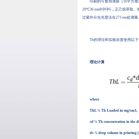
印刷的可食用薄膜（16平方厘米）在3 mL
20℃30 min，正己烷萃取。根据
过紫外分光光度法在273 nm处测
Th的理论和实验浓度使用以下公式
理论计算
where
ThL ¼ Th Loaded in mg/cm3,
cd ¼ Th concentration in the d
dv ¼ drop volume in printing 