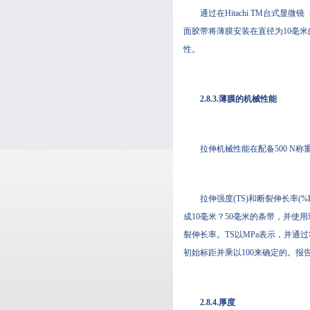
通过在Hitachi TM台式显
面胶带将薄膜安装在直径为10毫米的圆柱形
性。
2.8.3.薄膜的机械性能
拉伸机械性能在配备500 N称
拉伸强度(TS)和断裂伸长率(%E)
成10毫米？50毫米的条带
裂伸长率。TS以MPa表示，
初始标距并乘以100来确定的。
2.8.4.厚度