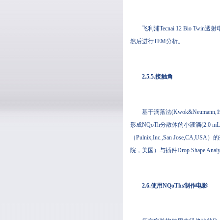
飞利浦Tecnai 12 Bio 
然后进行TEM分析。
2.5.5.接触角
基于滴落法(Kwok&Neumann,1
形成NQoTh分散体的小液滴(2.0 m
（Pulnix,Inc.,San Jose,
院，美国）与插件Drop Shape Analys
2.6.使用NQoThs制作电影