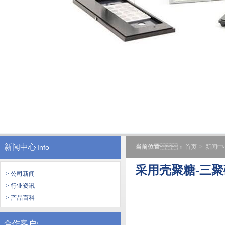
新闻中心
Info
当前位置
：
首页
>
新闻中
采用壳聚糖-三
> 公司新闻
> 行业资讯
> 产品百科
合作客户/