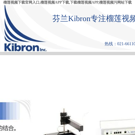
榴莲视频下载官网入口,榴莲视频APP下载,下载榴莲视频APP,榴莲视频污网站下载
芬兰Kibron专注榴莲视
热线：021-66110
首 页
产品中心
张力仪