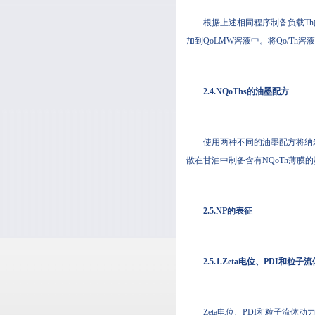
根据上述相同程序制备负载Th的Qo 
加到QoLMW溶液中。将Qo/Th溶液
2.4.NQoThs的油墨配方
使用两种不同的油墨配方将纳米颗粒印刷
散在甘油中制备含有NQoTh薄膜的墨水
2.5.NP的表征
2.5.1.Zeta电位、PDI和
Zeta电位、PDI和粒子流体动力学