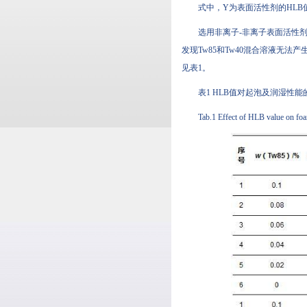
式中，Y为表面活性剂的HLB值
选用非离子-非离子表面活性剂复配体系
发现Tw85和Tw40混合溶液无法产生稳
见表1。
表1 HLB值对起泡及润湿性能
Tab.1 Effect of HLB value on fo