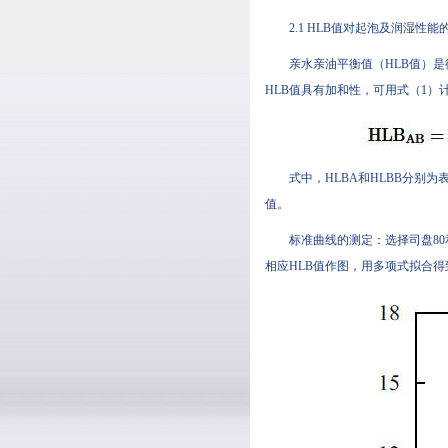
2.1 HLB值对起泡及润湿性能
亲水亲油平衡值（HLB值）是
HLB值具有加和性，可用式（1）计算[10
式中，HLBA和HLBB
值。
标准曲线的测定：选择司盘8
相应HLB值作图，用多项式拟合得到拟合