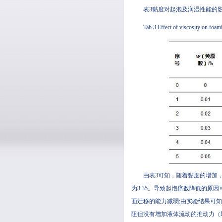
表3黏度对起泡及润湿性能的
Tab.3 Effect of viscosity on foa
由表3可知，随着黏度的增加
为3.35。导致起泡倍数降低的原
面迁移的能力减弱;由实验结果可知
阻但没有增加液体流动的推动力（即降