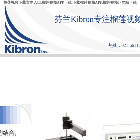
榴莲视频下载官网入口,榴莲视频APP下载,下载榴莲视频APP,榴莲视频污网站下载
芬兰Kibron专注榴莲视
热线：021-66110
首 页
产品中心
张力仪