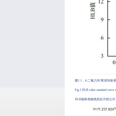
图1 1，4-二氧六环/苯溶
Fig.1 HLB value standard curv
HLB值标准曲线拟合方程公式（2