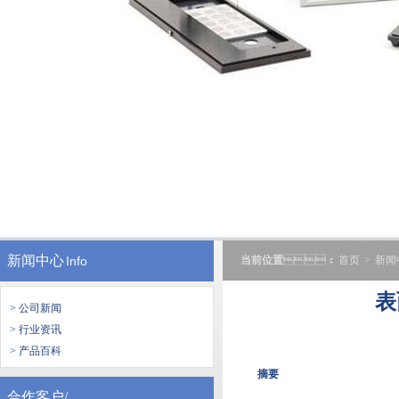
新闻中心
Info
当前位置
：
首页
>
新闻
表
> 公司新闻
> 行业资讯
> 产品百科
摘要
合作客户/