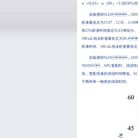
w（SLES）:w（BS）=5:5的50%
实验测得SLES，SDS
析液量依次为15.97，12.92
和25%析液时间接近SLES单组分。S
100 mL泡沫析液量依次为58 s
析液时间、100 mL泡沫析液量依次为
实验测得SLES，SDS
与SDS、APG复配时，润
加，复配溶液的润湿时间降低。
于两种单一物质的润湿时间。