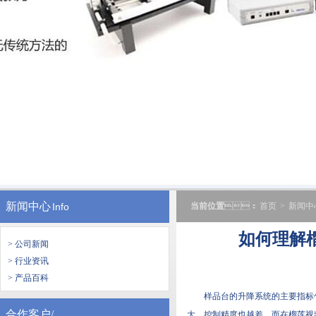
新闻中心
Info
当前位置
：
首页
>
新闻中
如何理解榴
> 公司新闻
> 行业资讯
> 产品百科
样品台的升降系统的主要指标包括
合作客户/
大，控制精度也越差。而在榴莲视