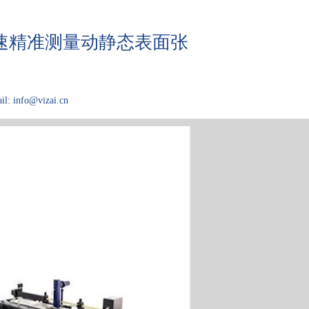
，快速精准测量动静态表面张
il: info@vizai.cn
应用领域
关于Kibron
论文