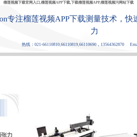
榴莲视频下载官网入口,榴莲视频APP下载,下载榴莲视频APP,榴莲视频污网站下载
bron专注榴莲视频APP下载测量技术
力
热线：021-66110810,66110819,66110690，13564362870
Ema
产品中心
张力仪
下载榴莲视
榴莲视频污
原理和优点
频APP
网站下载