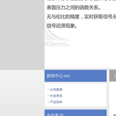
新闻中心
Info
> 公司新闻
> 行业资讯
> 产品百科
合作客户/
每