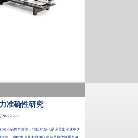
力准确性研究
022-12-30
实验准确性的影响。得出的结论是调节出泡速率为
即最大值；同时发现最大附加压强差呈规律性重复变