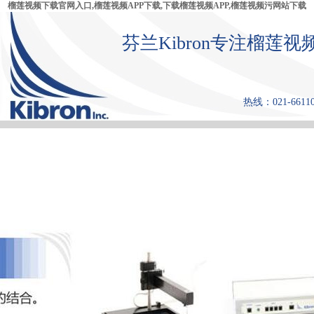
榴莲视频下载官网入口,榴莲视频APP下载,下载榴莲视频APP,榴莲视频污网站下载
芬兰Kibron专注榴莲视
热线：021-661108
首 页
产品中心
张力仪