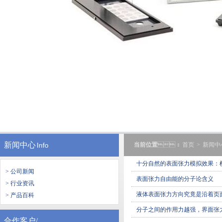
新闻中心
Info
当前位置
：
首页
>
新闻中
十分自然的表面张力模拟效果
> 公司新闻
表面张力自由能的分子论含义
> 行业资讯
液体表面张力方向究竟是沿着页面切
> 产品百科
分子之间的作用力越强，界面张力就
合作客户/