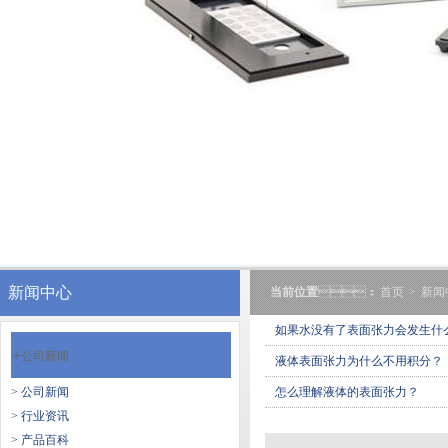
新闻中心
当前位置
：
首页
>
新闻
如果水没有了表面张力会发生什么
+
公司新闻
液体表面张力为什么不用积分？
> 公司新闻
怎么理解液体的表面张力？
> 行业资讯
> 产品百科