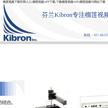
榴莲视频下载官网入口,榴莲视频APP下载,下载榴莲视频APP,榴莲视频污网站下载
芬兰Kibron专注榴莲视
热线：021-66110
首 页
产品中心
张力仪