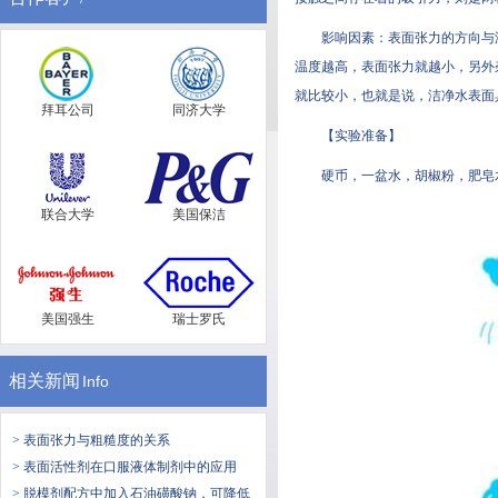
影响因素：表面张力的方向
温度越高，表面张力就越小
就比较小，也就是说，洁净水表
拜耳公司
同济大学
【实验准备】
硬币，一盆水，胡椒粉，肥
联合大学
美国保洁
美国强生
瑞士罗氏
相关新闻
Info
> 表面张力与粗糙度的关系
> 表面活性剂在口服液体制剂中的应用
> 脱模剂配方中加入石油磺酸钠，可降低