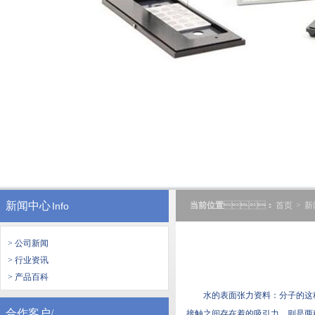
新闻中心
Info
当前位置
：
首页
>
新
> 公司新闻
> 行业资讯
> 产品百科
水的表面张力资料：分子的
合作客户/
接触之间存在着的吸引力，则是两