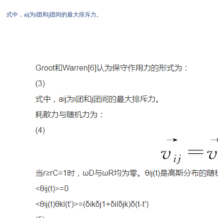
式中，aij为i团和j团间的最大排斥力。