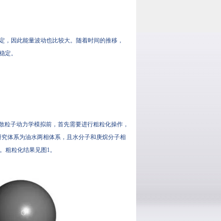
此能量波动也比较大。随着时间的推移，
。
粒子动力学模拟前，首先需要进行粗粒化操作，
，研究体系为油水两相体系，且水分子和庚烷分子相
。粗粒化结果见图1。