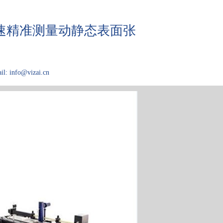
，快速精准测量动静态表面张
il: info@vizai.cn
应用领域
关于Kibron
论文