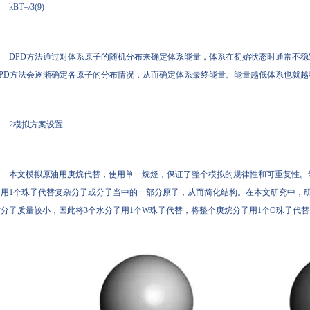
kBT=/3(9)
DPD方法通过对体系原子的随机分布来确定体系能量，体系在初始状态时通常不稳定，因
PD方法会逐渐确定各原子的分布情况，从而确定体系最终能量。能量越低体系也就越稳定
2模拟方案设置
本文模拟原油用庚烷代替，使用单一烷烃，保证了整个模拟的规律性和可重复性。散
用1个珠子代替复杂分子或分子当中的一部分原子，从而简化结构。在本文研究中
分子质量较小，因此将3个水分子用1个W珠子代替，将整个庚烷分子用1个O珠子代替