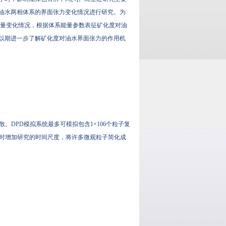
水两相体系的界面张力变化情况进行研究。为
的能量变化情况，根据体系能量参数表征矿化度对油
，以期进一步了解矿化度对油水界面张力的作用机
。DPD模拟系统最多可模拟包含1×106个粒子复
，同时增加研究的时间尺度，将许多微观粒子简化成