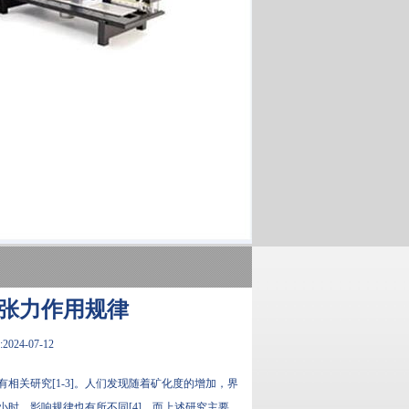
张力作用规律
024-07-12
1-3]。人们发现随着矿化度的增加，界
小时，影响规律也有所不同[4]。而上述研究主要