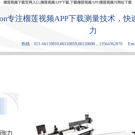
榴莲视频下载官网入口,榴莲视频APP下载,下载榴莲视频APP,榴莲视频污网站下载
bron专注榴莲视频APP下载测量技术
力
热线：021-66110810,66110819,66110690，13564362870
Ema
产品中心
张力仪
下载榴莲视
榴莲视频污
原理和优点
频APP
网站下载