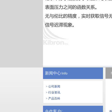
新闻中心
Info
> 公司新闻
> 行业资讯
> 产品百科
合作客户/
面