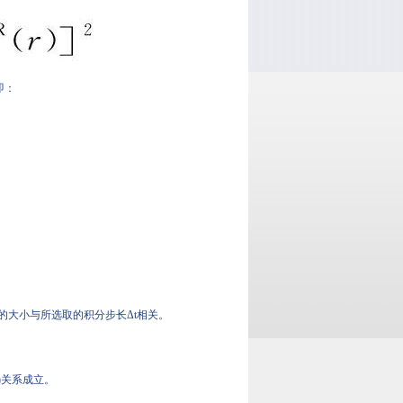
：
，λ的大小与所选取的积分步长Δt相关。
)关系成立。