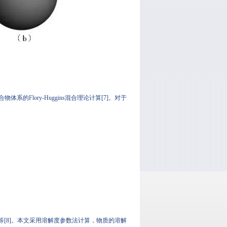
lory-Huggins混合理论计算[7]。对于
等[8]。本文采用溶解度参数法计算，物质的溶解