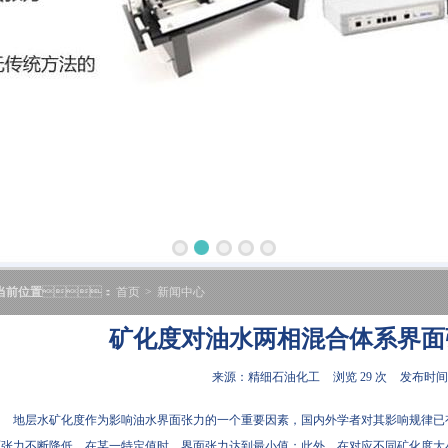
当前位置
：
首页
>
新闻中心
矿化度对油水两相混合体系界面
来源：精细石油化工
浏览 29 次
发布时间:2
地层水矿化度作为影响油水界面张力的一个重要因素，国内外学者对其影响规律已有相关研究[
张力不断降低，在某一特定值时，界面张力达到最小值；此外，在对应不同矿化度大