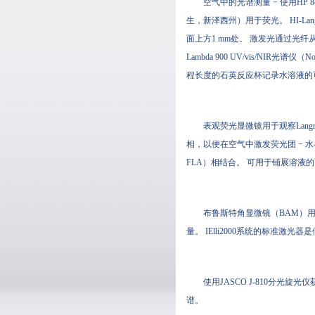
空气中的光谱测量 − 使用HP 845
生，新泽西州）用于荧光。 HI
面上方1 mm处。 激发光通过光
Lambda 900 UV/vis/NIR光
程长度的石英反应杯记录水溶液的可
表观荧光显微镜用于观察Langm
相，以便在空气中激发荧光团 − 水界
FLA）相结合。 可用于铺展溶液的面积
布鲁斯特角显微镜（BAM）用于观
量。 IElli2000系统的标准激光器是
使用JASCO J-810分光旋光仪获
谱。