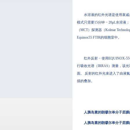
水溶液的红外光谱是使用衰减总反射率
模式只需要15分钟 − 20μL水溶液
（MCT）探测器（Kolmar Technol
Equinox55 FTIR的细胞室中。
红外反射 − 使用EQUINOX-55
行吸收光谱（IRRAS）测量，该光
面。 反射的红外光束进入了由液氮冷却
描的叠加。
人胰岛素的朗缪尔单分子层膜的
人胰岛素的朗缪尔单分子层膜