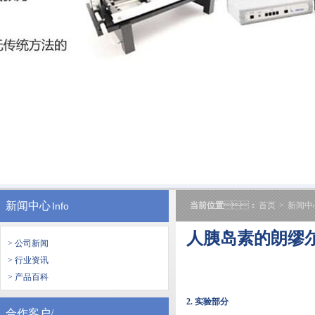
新闻中心
Info
当前位置
：
首页
>
新闻中
人胰岛素的朗缪
> 公司新闻
> 行业资讯
> 产品百科
2. 实验部分
合作客户/