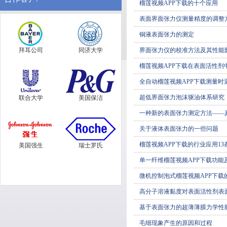
榴莲视频APP下载的十个应用
表面界面张力仪测量精度的调整
铜液表面张力的测定
拜耳公司
同济大学
界面张力仪的校准方法及其性能
榴莲视频APP下载在表面活性剂
全自动榴莲视频APP下载测量时
超低界面张力泡沫驱油体系研究
联合大学
美国保洁
一种新的表面张力测定方法——
关于液体表面张力的一些问题
榴莲视频APP下载的行业应用13
美国强生
瑞士罗氏
单一纤维榴莲视频APP下载功能
微机控制泡式榴莲视频APP下载
高分子溶液黏度对表面活性剂表
基于表面张力的超薄薄膜力学性
毛细现象产生的原因和过程