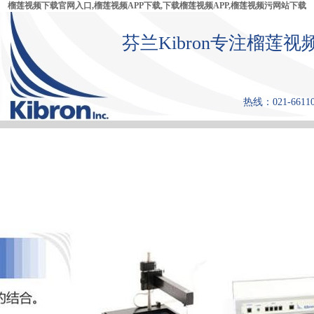
榴莲视频下载官网入口,榴莲视频APP下载,下载榴莲视频APP,榴莲视频污网站下载
芬兰Kibron专注榴莲视
热线：021-66110
首 页
产品中心
张力仪