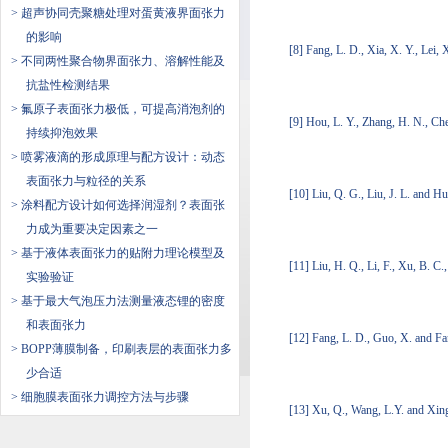
> 超声协同壳聚糖处理对蛋黄液界面张力
的影响
[8] Fang, L. D., Xia, X. Y., Lei,
> 不同两性聚合物界面张力、溶解性能及
抗盐性检测结果
> 氟原子表面张力极低，可提高消泡剂的
[9] Hou, L. Y., Zhang, H. N., Che
持续抑泡效果
> 喷雾液滴的形成原理与配方设计：动态
表面张力与粒径的关系
[10] Liu, Q. G., Liu, J. L. and 
> 涂料配方设计如何选择润湿剂？表面张
力成为重要决定因素之一
> ​基于液体表面张力的贴附力理论模型及
[11] Liu, H. Q., Li, F., Xu, B. C
实验验证
> 基于最大气泡压力法测量液态锂的密度
和表面张力
[12] Fang, L. D., Guo, X. and Fa
> BOPP薄膜制备，印刷表层的表面张力多
少合适
> 细胞膜表面张力调控方法与步骤
[13] Xu, Q., Wang, L.Y. and Xing,